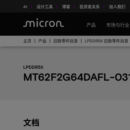
AI
设计工具
博客
投资者关系
加入我们
产品
市场与行业
主页
产品
旧款零件目录
LPDDR5X 旧款零件目录
LPDDR5X
MT62F2G64DAFL-03
文档