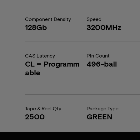
Component Density
Speed
128Gb
3200MHz
CAS Latency
Pin Count
CL = Programm
496-ball
able
Tape & Reel Qty
Package Type
2500
GREEN