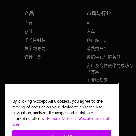
产品
市场与行业
内存
AI
存储
汽车
多芯片封装
客户端 PC
技术领导力
消费类产品
设计工具
数据中心与服务器
客户及合作伙伴的成功存
储方案
工业物联网
移动设备
网络基础设施
By clicking “Accept All Cookies”, you agree to the
storing of cookies on your device to enhance site
navigation, analyze site usage, and assist in our
marketing efforts.
Privacy Notice |
Website Terms of
Use