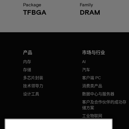
Package
Family
TFBGA
DRAM
产品
市场与行业
内存
AI
存储
汽车
多芯片封装
客户端 PC
技术领导力
消费类产品
设计工具
数据中心与服务器
客户及合作伙伴的成功存
储方案
工业物联网
移动设备