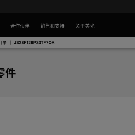
合作伙伴
销售和支持
关于美光
目录
JS28F128P33TF70A
 零件