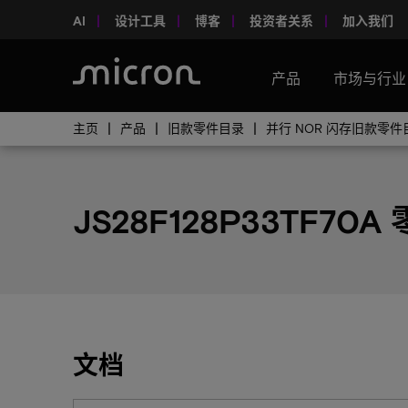
AI
设计工具
博客
投资者关系
加入我们
产品
市场与行业
主页
产品
旧款零件目录
并行 NOR 闪存旧款零件
JS28F128P33TF70A
文档