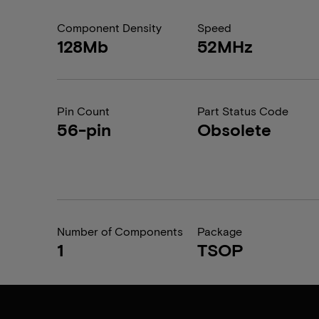
Component Density
Speed
128Mb
52MHz
Pin Count
Part Status Code
56-pin
Obsolete
Number of Components
Package
1
TSOP