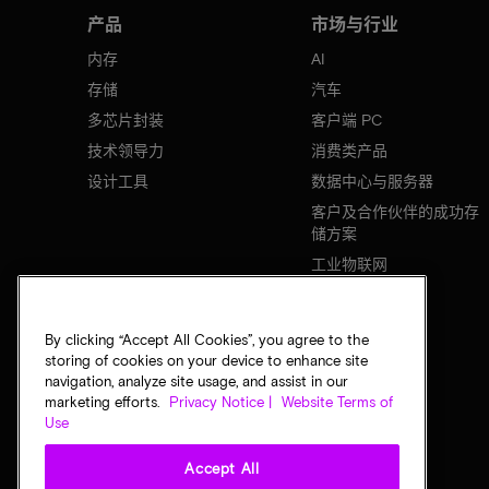
产品
市场与行业
内存
AI
存储
汽车
多芯片封装
客户端 PC
技术领导力
消费类产品
设计工具
数据中心与服务器
客户及合作伙伴的成功存
储方案
工业物联网
移动设备
网络基础设施
By clicking “Accept All Cookies”, you agree to the
storing of cookies on your device to enhance site
navigation, analyze site usage, and assist in our
marketing efforts.
Privacy Notice |
Website Terms of
Use
Accept All