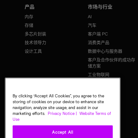
产品
市场与行业
内存
AI
存储
汽车
多芯片封装
客户端 PC
技术领导力
消费类产品
设计工具
数据中心与服务器
客户及合作伙伴的成功存
储方案
工业物联网
移动设备
网络基础设施
By clicking “Accept All Cookies”, you agree to the
storing of cookies on your device to enhance site
navigation, analyze site usage, and assist in our
marketing efforts.
Privacy Notice |
Website Terms of
Use
Accept All