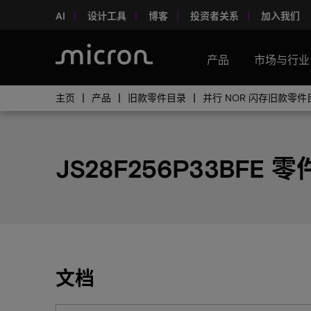
AI
设计工具
博客
投资者关系
加入我们
产品
市场与行业
主页
产品
旧款零件目录
并行 NOR 闪存旧款零件
JS28F256P33BFE 零
文档