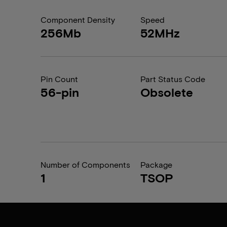
Component Density
Speed
256Mb
52MHz
Pin Count
Part Status Code
56-pin
Obsolete
Number of Components
Package
1
TSOP