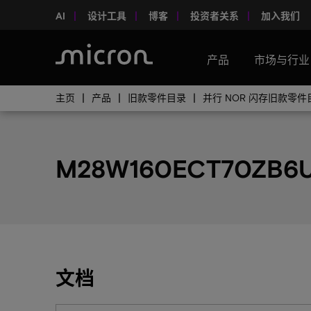
AI
设计工具
博客
投资者关系
加入我们
产品
市场与行业
主页
产品
旧款零件目录
并行 NOR 闪存旧款零件
M28W160ECT70ZB6
文档