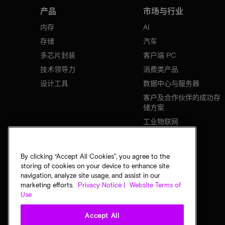
产品
市场与行业
内存
AI
存储
汽车
多芯片封装
客户端 PC
技术领导力
消费类产品
设计工具
数据中心与服务器
客户及合作伙伴的成功存
储方案
工业物联网
移动设备
网络基础设施
By clicking “Accept All Cookies”, you agree to the
storing of cookies on your device to enhance site
navigation, analyze site usage, and assist in our
marketing efforts.
Privacy Notice |
Website Terms of
Use
Accept All