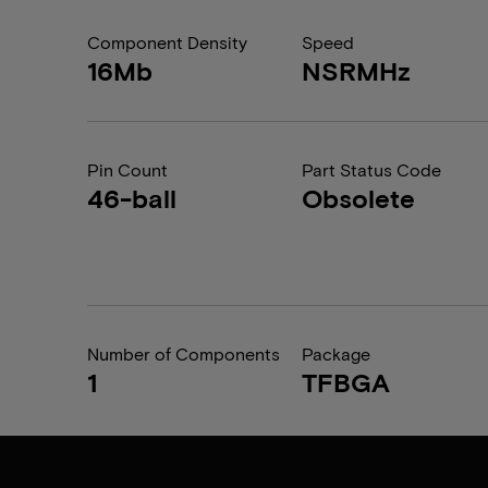
Component Density
Speed
16Mb
NSRMHz
Pin Count
Part Status Code
46-ball
Obsolete
Number of Components
Package
1
TFBGA