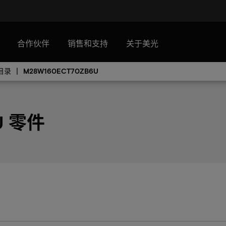
合作伙伴
销售和支持
关于美光
目录
M28W160ECT70ZB6U
U 零件