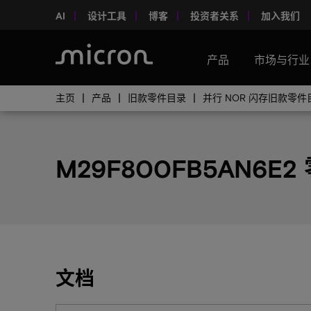
AI
设计工具
博客
投资者关系
加入我们
产品
市场与行业
主页
产品
旧款零件目录
并行 NOR 闪存旧款零件
M29F800FB5AN6E2
文档