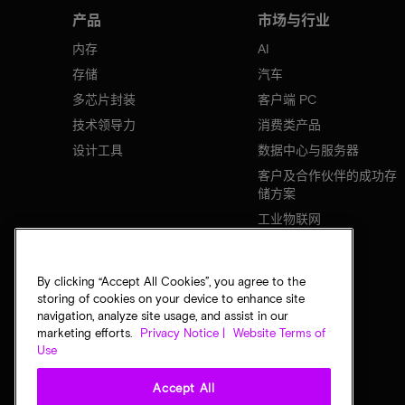
产品
市场与行业
内存
AI
存储
汽车
多芯片封装
客户端 PC
技术领导力
消费类产品
设计工具
数据中心与服务器
客户及合作伙伴的成功存
储方案
工业物联网
移动设备
网络基础设施
By clicking “Accept All Cookies”, you agree to the
storing of cookies on your device to enhance site
navigation, analyze site usage, and assist in our
marketing efforts.
Privacy Notice |
Website Terms of
Use
Accept All