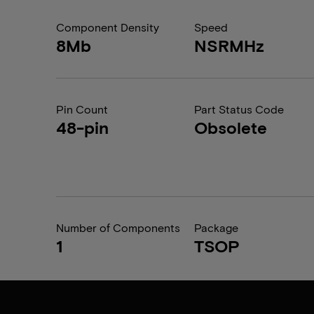
Component Density
Speed
8Mb
NSRMHz
Pin Count
Part Status Code
48-pin
Obsolete
Number of Components
Package
1
TSOP