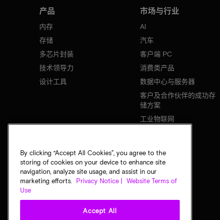
产品
市场与行业
内存
AI
存储
汽车
多芯片封装
客户端 PC
技术领导力
消费类产品
设计工具
数据中心与服务器
客户及合作伙伴的成功存
储方案
工业物联网
移动设备
网络基础设施
By clicking “Accept All Cookies”, you agree to the
storing of cookies on your device to enhance site
navigation, analyze site usage, and assist in our
marketing efforts.
Privacy Notice |
Website Terms of
Use
Accept All