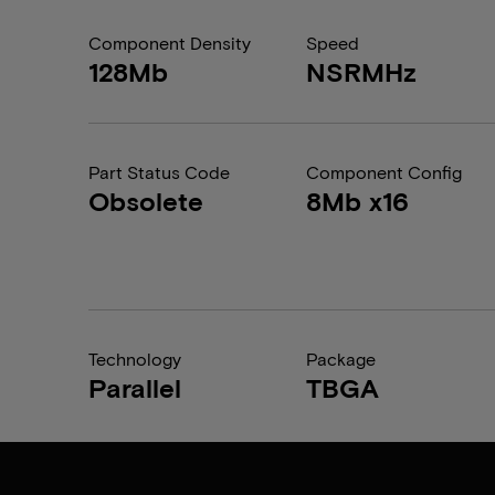
Component Density
Speed
128Mb
NSRMHz
Part Status Code
Component Config
Obsolete
8Mb x16
Technology
Package
Parallel
TBGA