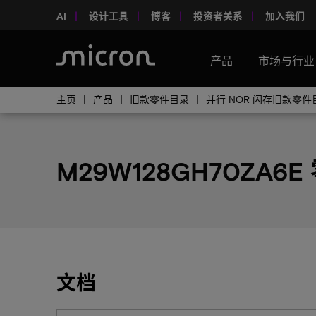
AI
设计工具
博客
投资者关系
加入我们
产品
市场与行业
主页
产品
旧款零件目录
并行 NOR 闪存旧款零件
M29W128GH70ZA6E
文档