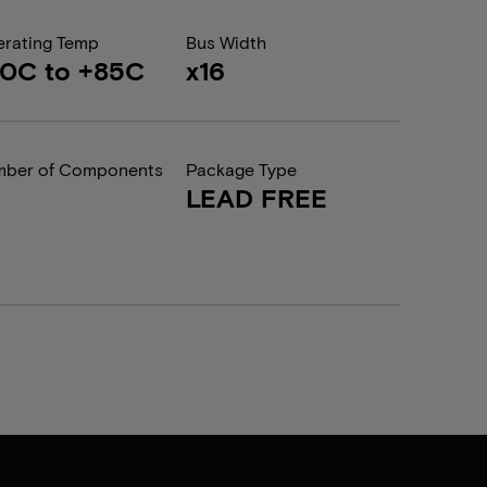
rating Temp
Bus Width
0C to +85C
x16
ber of Components
Package Type
LEAD FREE