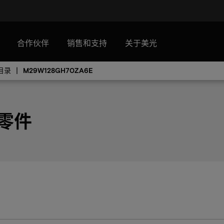
合作伙伴
销售和支持
关于美光
目录
M29W128GH70ZA6E
 零件