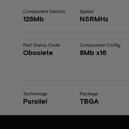
Component Density
Speed
128Mb
NSRMHz
Part Status Code
Component Config
Obsolete
8Mb x16
Technology
Package
Parallel
TBGA