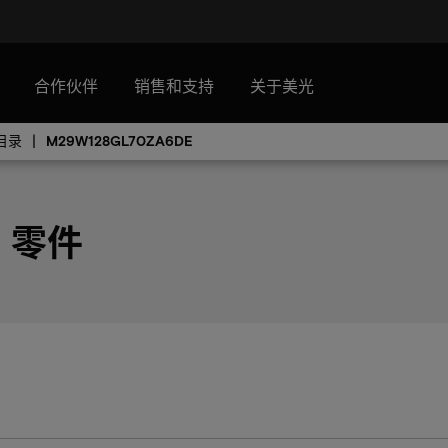
合作伙伴
销售和支持
关于美光
目录
M29W128GL70ZA6DE
E 零件