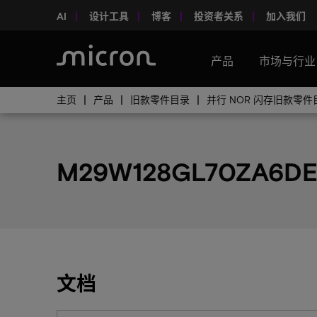
AI
设计工具
博客
投资者关系
加入我们
产品
市场与行业
主页
产品
旧款零件目录
并行 NOR 闪存旧款零件
M29W128GL70ZA6D
文档