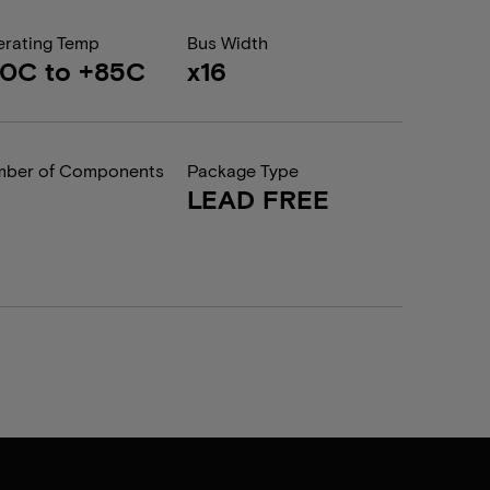
rating Temp
Bus Width
0C to +85C
x16
ber of Components
Package Type
LEAD FREE