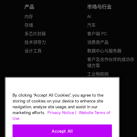
产品
市场与行业
内存
AI
存储
汽车
多芯片封装
客户端 PC
技术领导力
消费类产品
设计工具
数据中心与服务器
客户及合作伙伴的成功存
储方案
工业物联网
移动设备
网络基础设施
By clicking “Accept All Cookies”, you agree to the
storing of cookies on your device to enhance site
navigation, analyze site usage, and assist in our
marketing efforts.
Privacy Notice |
Website Terms of
Use
Accept All