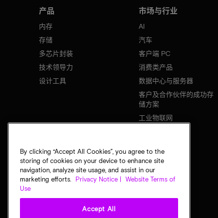
产品
市场与行业
内存
AI
存储
汽车
多芯片封装
客户端 PC
技术领导力
消费类产品
设计工具
数据中心与服务器
客户及合作伙伴的成功存
储方案
工业物联网
移动设备
网络基础设施
By clicking “Accept All Cookies”, you agree to the
storing of cookies on your device to enhance site
navigation, analyze site usage, and assist in our
marketing efforts.
Privacy Notice |
Website Terms of
Use
Accept All