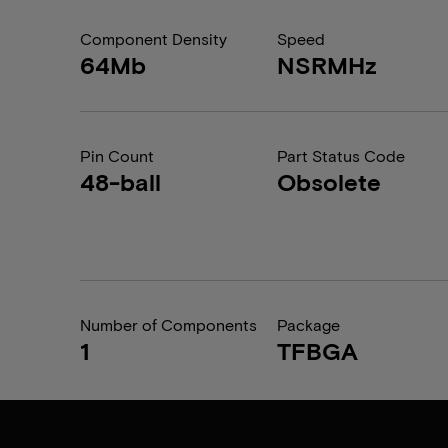
Component Density
Speed
64Mb
NSRMHz
Pin Count
Part Status Code
48-ball
Obsolete
Number of Components
Package
1
TFBGA