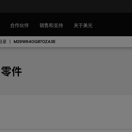
合作伙伴
销售和支持
关于美光
目录
M29W640GB70ZA3E
E 零件