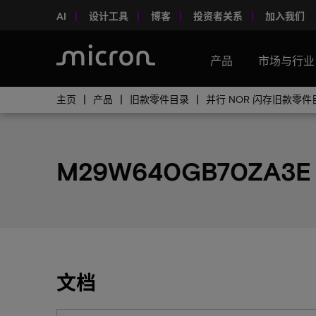
AI
设计工具
博客
投资者关系
加入我们
产品
市场与行业
主页
产品
旧款零件目录
并行 NOR 闪存旧款零件
M29W640GB70ZA3
文档