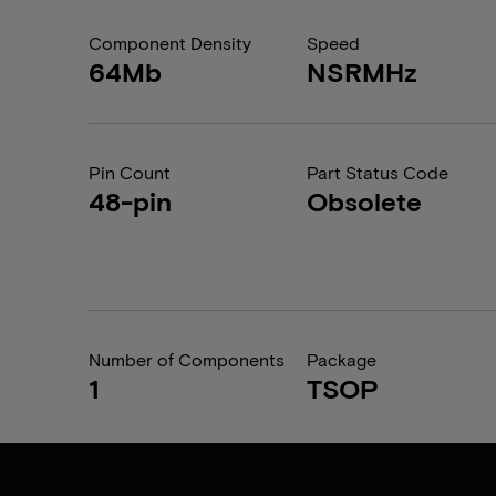
Component Density
Speed
64Mb
NSRMHz
Pin Count
Part Status Code
48-pin
Obsolete
Number of Components
Package
1
TSOP