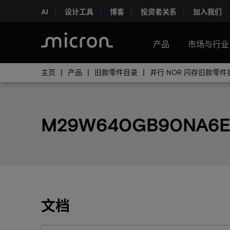
AI
设计工具
博客
投资者关系
加入我们
产品
市场与行业
主页
产品
旧款零件目录
并行 NOR 闪存旧款零件
M29W640GB90NA6
文档