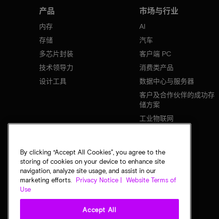
产品
市场与行业
内存
AI
存储
汽车
多芯片封装
客户端 PC
技术领导力
消费类产品
设计工具
数据中心与服务器
客户及合作伙伴的成功存
储方案
工业物联网
移动设备
网络基础设施
By clicking “Accept All Cookies”, you agree to the
storing of cookies on your device to enhance site
navigation, analyze site usage, and assist in our
marketing efforts.
Privacy Notice |
Website Terms of
Use
Accept All