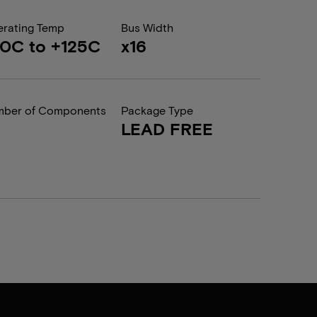
rating Temp
Bus Width
0C to +125C
x16
ber of Components
Package Type
LEAD FREE