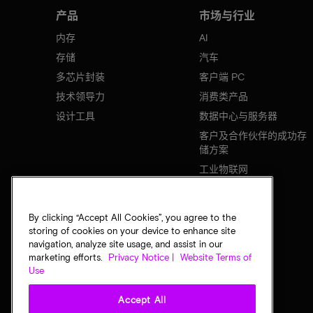
产品
市场与行业
内存
AI
存储
汽车
多芯片封装
客户端 PC
技术领导力
消费类产品
设计工具
数据中心与服务器
客户及合作伙伴的成功存
储方案
工业物联网
移动设备
网络基础设施
By clicking “Accept All Cookies”, you agree to the
storing of cookies on your device to enhance site
navigation, analyze site usage, and assist in our
marketing efforts.
Privacy Notice |
Website Terms of
Use
Accept All