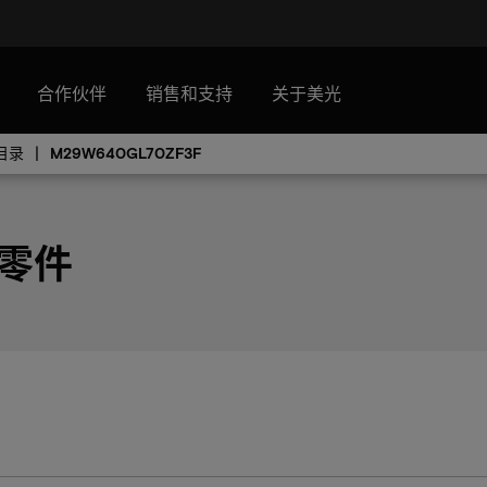
合作伙伴
销售和支持
关于美光
目录
M29W640GL70ZF3F
 零件