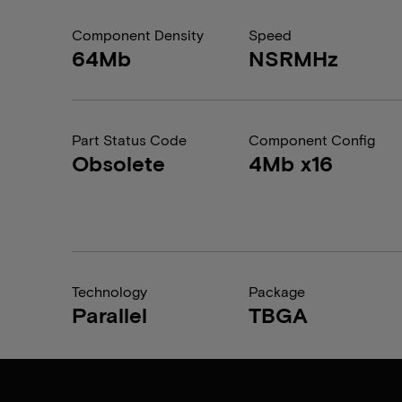
Component Density
Speed
64Mb
NSRMHz
Part Status Code
Component Config
Obsolete
4Mb x16
Technology
Package
Parallel
TBGA