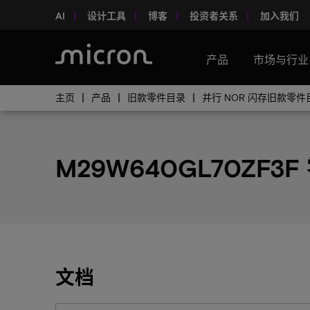
AI
设计工具
博客
投资者关系
加入我们
产品
市场与行业
主页
产品
旧款零件目录
并行 NOR 闪存旧款零件
M29W640GL70ZF3F
文档