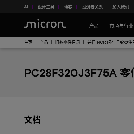
AI
设计工具
博客
投资者关系
加入我们
产品
市场与行业
主页
产品
旧款零件目录
并行 NOR 闪存旧款零件
PC28F320J3F75A 
文档