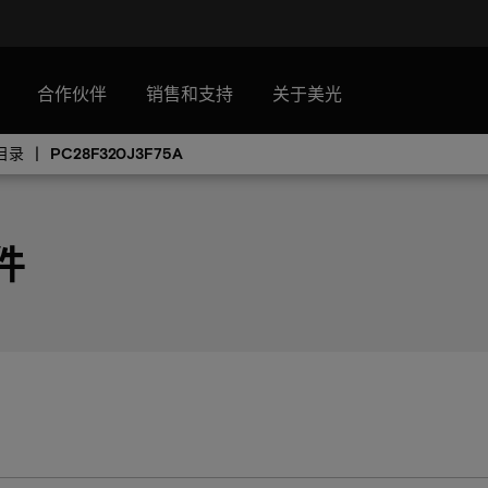
合作伙伴
销售和支持
关于美光
目录
PC28F320J3F75A
零件