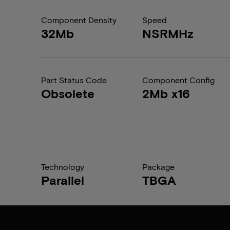
Component Density
Speed
32Mb
NSRMHz
Part Status Code
Component Config
Obsolete
2Mb x16
Technology
Package
Parallel
TBGA