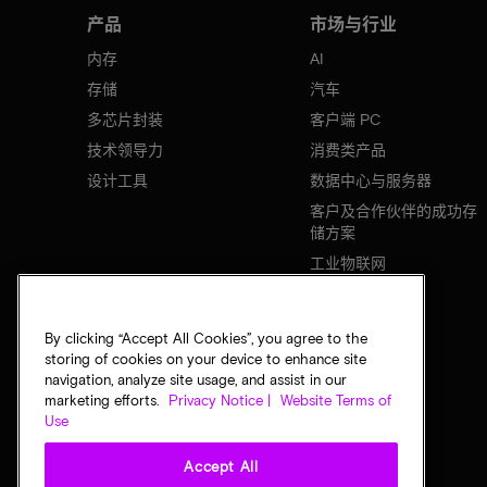
产品
市场与行业
内存
AI
存储
汽车
多芯片封装
客户端 PC
技术领导力
消费类产品
设计工具
数据中心与服务器
客户及合作伙伴的成功存
储方案
工业物联网
移动设备
网络基础设施
By clicking “Accept All Cookies”, you agree to the
storing of cookies on your device to enhance site
navigation, analyze site usage, and assist in our
marketing efforts.
Privacy Notice |
Website Terms of
Use
Accept All