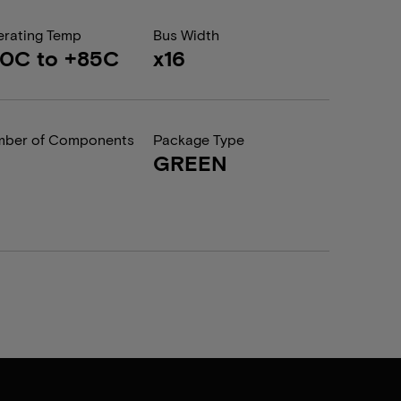
rating Temp
Bus Width
0C to +85C
x16
ber of Components
Package Type
GREEN