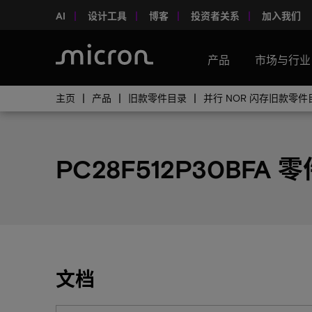
AI
设计工具
博客
投资者关系
加入我们
产品
市场与行业
主页
产品
旧款零件目录
并行 NOR 闪存旧款零件
PC28F512P30BFA 零
文档