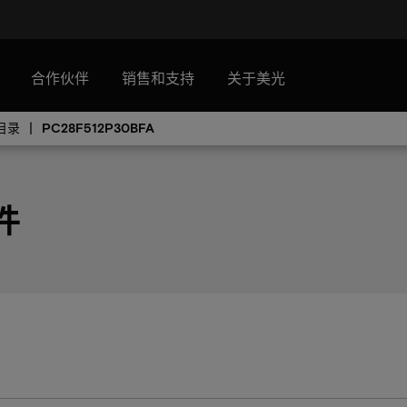
合作伙伴
销售和支持
关于美光
目录
PC28F512P30BFA
件