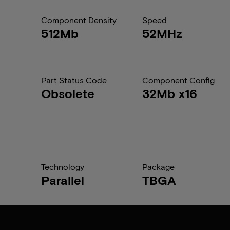
Component Density
Speed
512Mb
52MHz
Part Status Code
Component Config
Obsolete
32Mb x16
Technology
Package
Parallel
TBGA