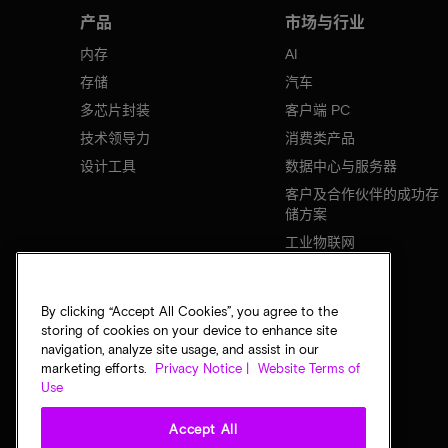
产品
市场与行业
内存
AI
存储
汽车
多芯片封装
客户端 PC
技术领导力
消费类产品
设计工具
数据中心与服务器
客户及合作伙伴的成功存
储方案
工业物联网
移动设备
网络基础设施
By clicking “Accept All Cookies”, you agree to the
storing of cookies on your device to enhance site
navigation, analyze site usage, and assist in our
marketing efforts.
Privacy Notice |
Website Terms of
Use
Accept All