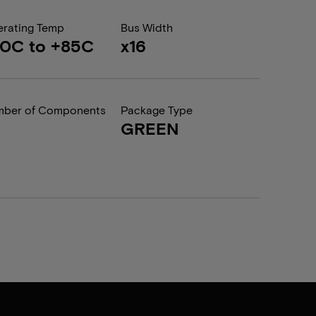
rating Temp
Bus Width
0C to +85C
x16
ber of Components
Package Type
GREEN