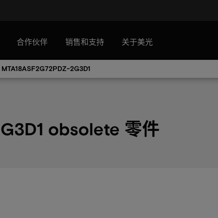
合作伙伴
销售和支持
关于美光
MTA18ASF2G72PDZ-2G3D1
G3D1 obsolete 零件