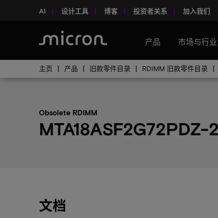
AI
设计工具
博客
投资者关系
加入我们
产品
市场与行业
主页
产品
旧款零件目录
RDIMM 旧款零件目录
Obsolete RDIMM
MTA18ASF2G72PDZ-2
文档