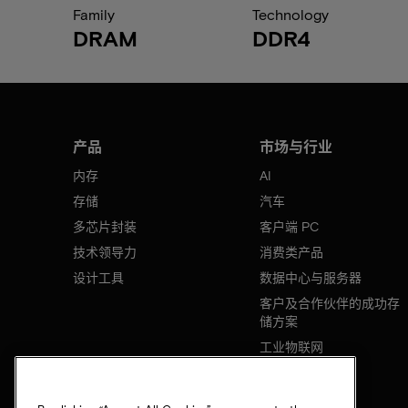
Family
Technology
DRAM
DDR4
产品
市场与行业
内存
AI
存储
汽车
多芯片封装
客户端 PC
技术领导力
消费类产品
设计工具
数据中心与服务器
客户及合作伙伴的成功存
储方案
工业物联网
移动设备
网络基础设施