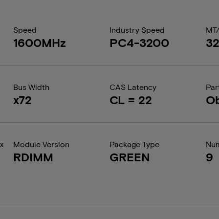
Speed
Industry Speed
MT
1600MHz
PC4-3200
3
Bus Width
CAS Latency
Par
x72
CL = 22
Ob
x
Module Version
Package Type
Num
RDIMM
GREEN
9