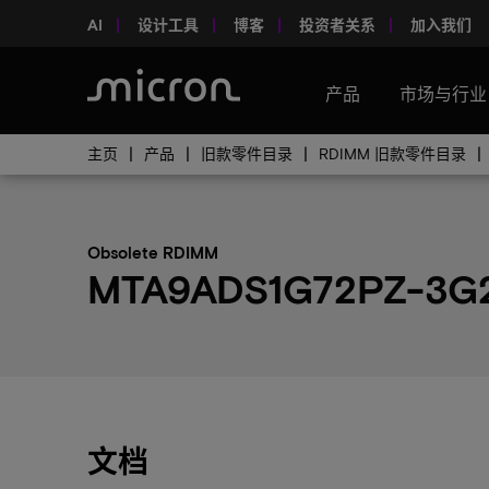
AI
设计工具
博客
投资者关系
加入我们
产品
市场与行业
主页
产品
旧款零件目录
RDIMM 旧款零件目录
Obsolete RDIMM
MTA9ADS1G72PZ-3G2
文档