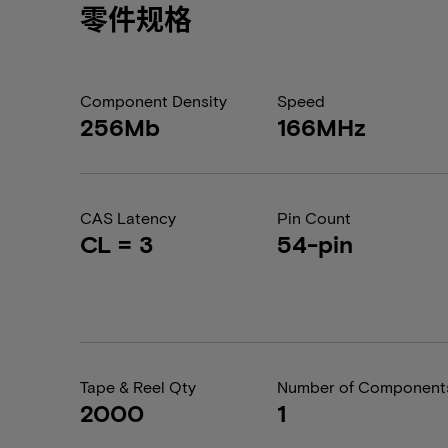
零件规格
Component Density
Speed
256Mb
166MHz
CAS Latency
Pin Count
CL = 3
54-pin
Tape & Reel Qty
Number of Component
2000
1