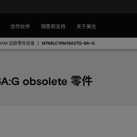
合作伙伴
销售和支持
关于美光
RAM 旧款零件目录
MT48LC16M16A2TG-6A-G
A:G obsolete 零件