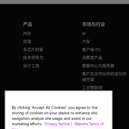
产品
市场与行业
内存
AI
存储
汽车
多芯片封装
客户端 PC
技术领导力
消费类产品
设计工具
数据中心与服务器
客户及合作伙伴的成功存
储方案
工业物联网
移动设备
网络基础设施
By clicking “Accept All Cookies”, you agree to the
storing of cookies on your device to enhance site
navigation, analyze site usage, and assist in our
marketing efforts.
Privacy Notice |
Website Terms of