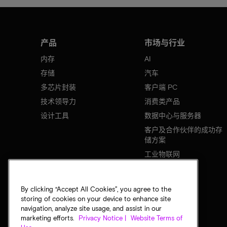
产品
市场与行业
内存
AI
存储
汽车
多芯片封装
客户端 PC
技术领导力
消费类产品
设计工具
数据中心与服务器
客户及合作伙伴的成功存
储方案
工业物联网
移动设备
网络基础设施
By clicking “Accept All Cookies”, you agree to the
storing of cookies on your device to enhance site
navigation, analyze site usage, and assist in our
marketing efforts.
Privacy Notice |
Website Terms of