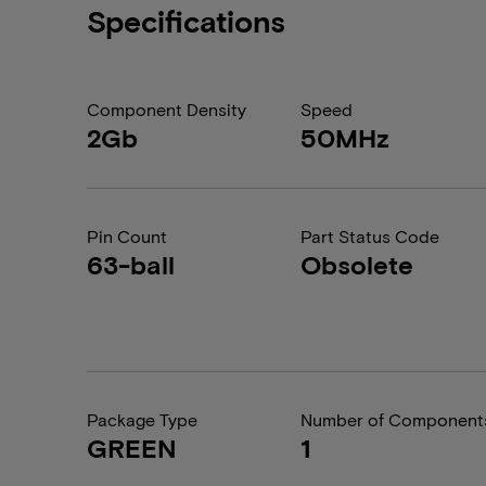
Specifications
Component Density
Speed
2Gb
50MHz
Pin Count
Part Status Code
63-ball
Obsolete
Package Type
Number of Component
GREEN
1