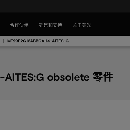
合作伙伴
销售和支持
关于美光
录
MT29F2G16ABBGAH4-AITES-G
AITES:G obsolete 零件