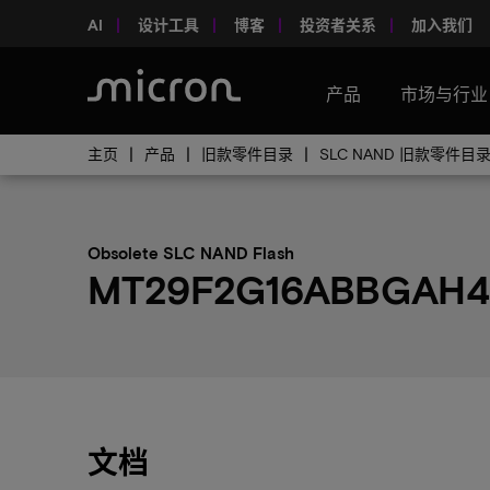
AI
设计工具
博客
投资者关系
加入我们
产品
市场与行业
主页
产品
旧款零件目录
SLC NAND 旧款零件目
Obsolete SLC NAND Flash
MT29F2G16ABBGAH4-
文档