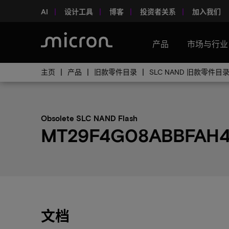
AI
设计工具
博客
投资者关系
加入我们
产品
市场与行业
主页
产品
旧款零件目录
SLC NAND 旧款零件目
Obsolete SLC NAND Flash
MT29F4G08ABBFAH4-
文档