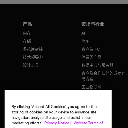
产品
市场与行业
内存
AI
存储
汽车
多芯片封装
客户端 PC
技术领导力
消费类产品
设计工具
数据中心与服务器
客户及合作伙伴的成功存
储方案
工业物联网
移动设备
网络基础设施
By clicking “Accept All Cookies”, you agree to the
storing of cookies on your device to enhance site
navigation, analyze site usage, and assist in our
marketing efforts.
Privacy Notice |
Website Terms of