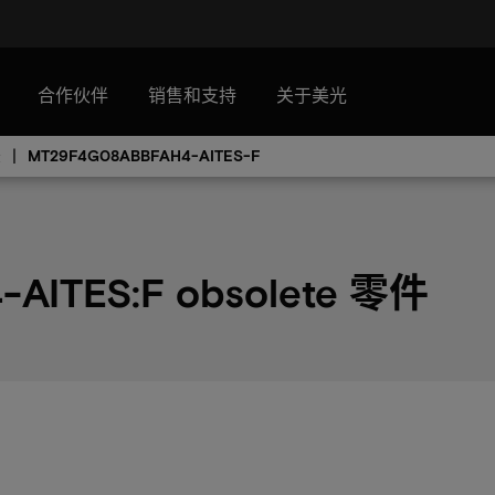
合作伙伴
销售和支持
关于美光
录
MT29F4G08ABBFAH4-AITES-F
AITES:F obsolete 零件