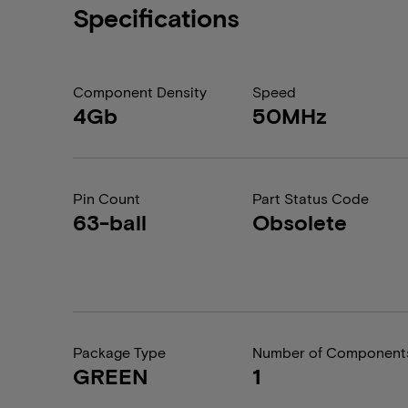
Specifications
Component Density
Speed
4Gb
50MHz
Pin Count
Part Status Code
63-ball
Obsolete
Package Type
Number of Component
GREEN
1