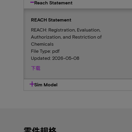
Reach Statement
REACH Statement
REACH: Registration, Evaluation,
Authorization, and Restriction of
Chemicals
File Type: pdf
Updated: 2026-05-08
下载
Sim Model
零件规格