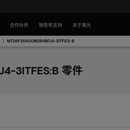
合作伙伴
销售和支持
关于美光
MT29F256G08EBHBFJ4-3ITFES-B
J4-3ITFES:B 零件