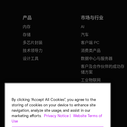
产品
市场与行业
内存
AI
存储
汽车
多芯片封装
客户端 PC
技术领导力
消费类产品
设计工具
数据中心与服务器
客户及合作伙伴的成功存
储方案
工业物联网
移动设备
网络基础设施
By clicking “Accept All Cookies”, you agree to the
storing of cookies on your device to enhance site
navigation, analyze site usage, and assist in our
marketing efforts.
Privacy Notice |
Website Terms of
Use