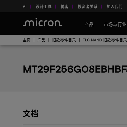
AI
设计工具
博客
投资者关系
加入我们
产品
市场与行业
主页
产品
旧款零件目录
TLC NAND 旧款零件目录
MT29F256G08EBHBF
文档