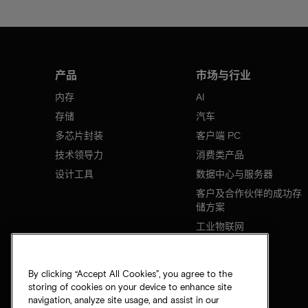
产品
市场与行业
内存
AI
存储
汽车
多芯片封装
客户端 PC
技术领导力
消费类产品
设计工具
数据中心与服务器
客户及合作伙伴的成功存
储方案
工业物联网
移动设备
网络基础设施
By clicking “Accept All Cookies”, you agree to the
storing of cookies on your device to enhance site
navigation, analyze site usage, and assist in our