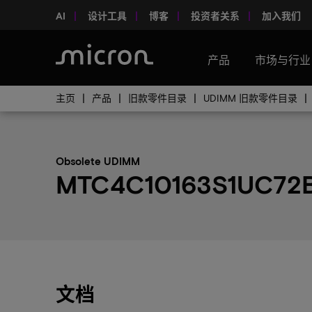
AI
设计工具
博客
投资者关系
加入我们
产品
市场与行业
主页
产品
旧款零件目录
UDIMM 旧款零件目录
Obsolete UDIMM
MTC4C10163S1UC72B
文档