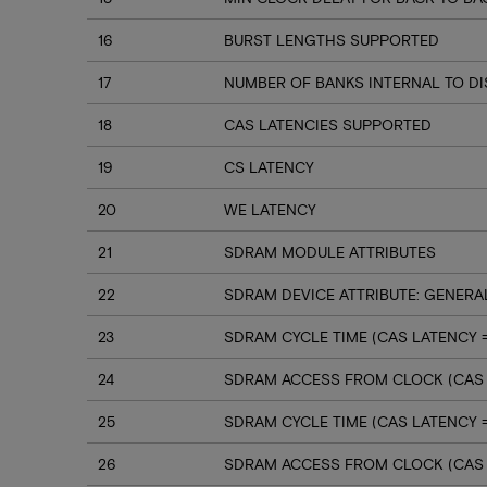
16
BURST LENGTHS SUPPORTED
17
NUMBER OF BANKS INTERNAL TO D
18
CAS LATENCIES SUPPORTED
19
CS LATENCY
20
WE LATENCY
21
SDRAM MODULE ATTRIBUTES
22
SDRAM DEVICE ATTRIBUTE: GENERA
23
SDRAM CYCLE TIME (CAS LATENCY =
24
SDRAM ACCESS FROM CLOCK (CAS 
25
SDRAM CYCLE TIME (CAS LATENCY =
26
SDRAM ACCESS FROM CLOCK (CAS L