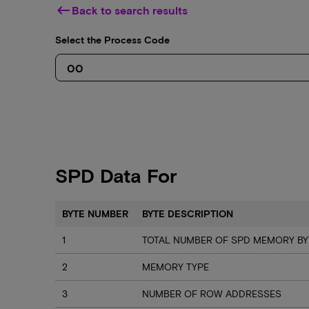
keyboard_backspace
Back to search results
Select the Process Code
SPD Data For
BYTE NUMBER
BYTE DESCRIPTION
1
TOTAL NUMBER OF SPD MEMORY BY
2
MEMORY TYPE
3
NUMBER OF ROW ADDRESSES