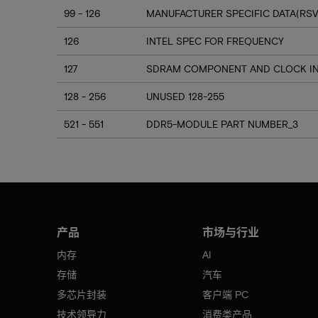
99 - 126
MANUFACTURER SPECIFIC DATA(RSV
126
INTEL SPEC FOR FREQUENCY
127
SDRAM COMPONENT AND CLOCK I
128 - 256
UNUSED 128-255
521 - 551
DDR5-MODULE PART NUMBER_3
产品
市场与行业
内存
AI
存储
汽车
多芯片封装
客户端 PC
技术领导力
消费类产品