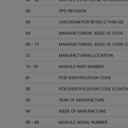
62
SPD REVISION
63
CHECKSUM FOR BYTES 0 THRU 62
64
MANUFACTURERS JEDEC ID CODE
65 - 72
MANUFACTURERS JEDEC ID CODE (
72
MANUFACTURING LOCATION
73 - 91
MODULE PART NUMBER
91
PCB IDENTIFICATION CODE
92
PCB IDENTIFICATION CODE (CONTI
93
YEAR OF MANUFACTURE
94
WEEK OF MANUFACTURE
95 - 99
MODULE SERIAL NUMBER