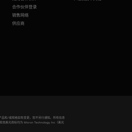
合作伙伴登录
销售网络
供应商
。信息、产品和/或规格如有变更，恕不另行通知。所有信息
为 Micron Technology, Inc（美光