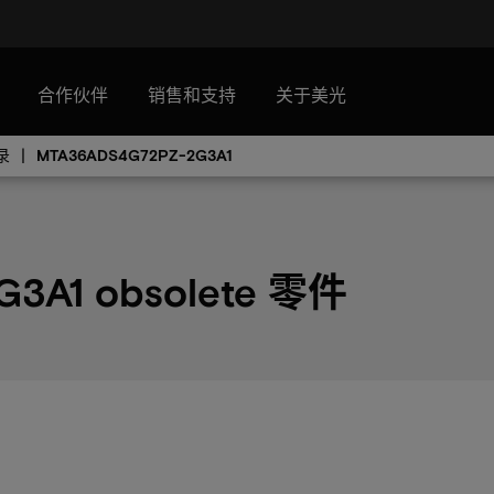
合作伙伴
销售和支持
关于美光
录
MTA36ADS4G72PZ-2G3A1
3A1 obsolete 零件