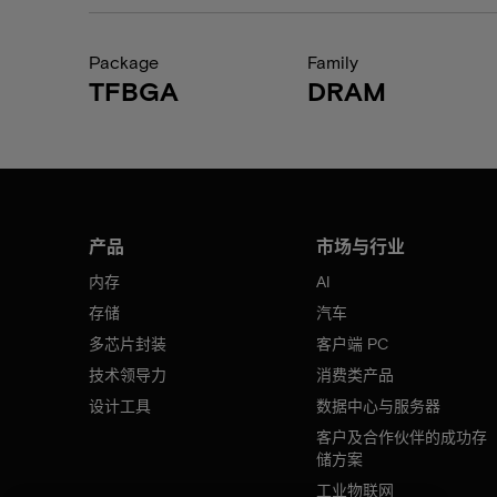
Package
Family
TFBGA
DRAM
产品
市场与行业
内存
AI
存储
汽车
多芯片封装
客户端 PC
技术领导力
消费类产品
设计工具
数据中心与服务器
客户及合作伙伴的成功存
储方案
工业物联网