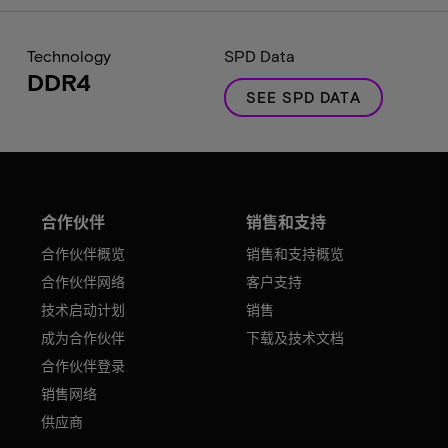
Technology
SPD Data
DDR4
SEE SPD DATA
合作伙伴
销售和支持
合作伙伴概览
销售和支持概览
合作伙伴网络
客户支持
技术启动计划
销售
成为合作伙伴
下载及技术文档
合作伙伴登录
销售网络
供应商