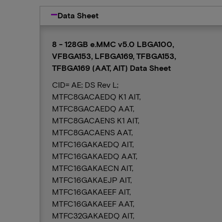
Data Sheet
8 - 128GB e.MMC v5.0 LBGA100,
VFBGA153, LFBGA169, TFBGA153,
TFBGA169 (AAT, AIT) Data Sheet
CID= AE; DS Rev L;
MTFC8GACAEDQ K1 AIT,
MTFC8GACAEDQ AAT,
MTFC8GACAENS K1 AIT,
MTFC8GACAENS AAT,
MTFC16GAKAEDQ AIT,
MTFC16GAKAEDQ AAT,
MTFC16GAKAECN AIT,
MTFC16GAKAEJP AIT,
MTFC16GAKAEEF AIT,
MTFC16GAKAEEF AAT,
MTFC32GAKAEDQ AIT,