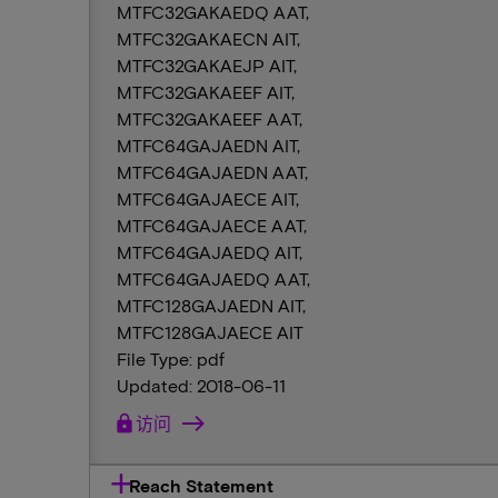
MTFC32GAKAEDQ AAT,
MTFC32GAKAECN AIT,
MTFC32GAKAEJP AIT,
MTFC32GAKAEEF AIT,
MTFC32GAKAEEF AAT,
MTFC64GAJAEDN AIT,
MTFC64GAJAEDN AAT,
MTFC64GAJAECE AIT,
MTFC64GAJAECE AAT,
MTFC64GAJAEDQ AIT,
MTFC64GAJAEDQ AAT,
MTFC128GAJAEDN AIT,
MTFC128GAJAECE AIT
File Type: pdf
Updated: 2018-06-11
lock
访问
Reach Statement