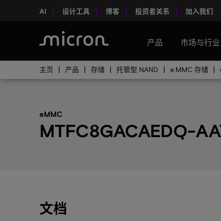
AI
设计工具
博客
投资者关系
加入我们
产品
市场与行业
主页
产品
存储
托管型 NAND
e.MMC 存储
eMMC
MTFC8GACAEDQ-A
文档