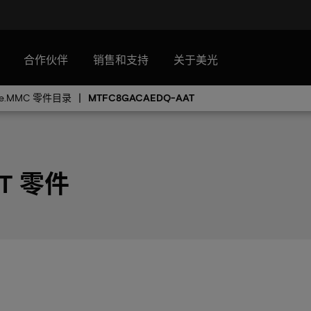
合作伙伴
销售和支持
关于美光
e.MMC 零件目录
MTFC8GACAEDQ-AAT
AT 零件