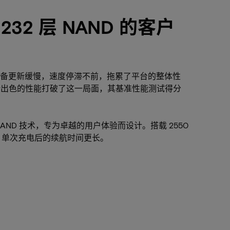
32 层 NAND 的客户
备更新缓慢，速度停滞不前，拖累了平台的整体性
SD 凭借出色的性能打破了这一局面，其基准性能测试得分
沿 NAND 技术，专为卓越的用户体验而设计。搭载 2550
速，单次充电后的续航时间更长。