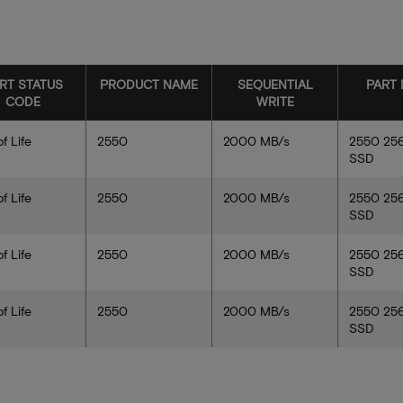
RT STATUS
PRODUCT NAME
SEQUENTIAL
PART
CODE
WRITE
f Life
2550
2000 MB/s
2550 25
SSD
f Life
2550
2000 MB/s
2550 25
SSD
f Life
2550
2000 MB/s
2550 25
SSD
f Life
2550
2000 MB/s
2550 25
SSD