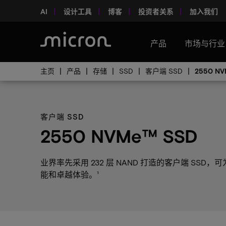
AI
设计工具
博客
投资者关系
加入我们
产品
市场与行业
主页
产品
存储
SSD
客户端 SSD
2550 NV
客户端 SSD
2550 NVMe™ SSD
业界率先采用 232 层 NAND 打造的客户端 SSD，可
能和卓越体验。¹