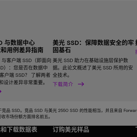
D 与数据中心
美光 SSD：保障数据安全的牢
能和用例差异指南
固基石
D 与客户端 SSD（即面向
美光 SSD 助力在基础设施层保护数
SSD）：您是否在数据中
据。此论文概述了美光 SSD 所用的安
户端 SSD？ 了解两者
全技术。
性能和设计差异非常重要。
下载简介
竞品 SSD。竞品 SSD 与美光 2550 SSD 的性能相当，并且来自 Forward I
 营收市场份额方面排名前五。
。
选和下载数据表
订购美光样品