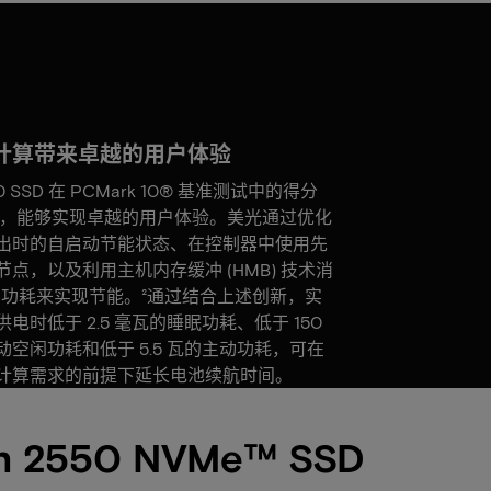
计算带来卓越的用户体验
0 SSD 在 PCMark 10® 基准测试中的得分
¹，能够实现卓越的用户体验。美光通过优化
出时的自启动节能状态、在控制器中使用先
点，以及利用主机内存缓冲 (HMB) 技术消
AM 功耗来实现节能。²通过结合上述创新，实
电时低于 2.5 毫瓦的睡眠功耗、低于 150
动空闲功耗和低于 5.5 瓦的主动功耗，可在
计算需求的前提下延长电池续航时间。
n 2550 NVMe™ SSD