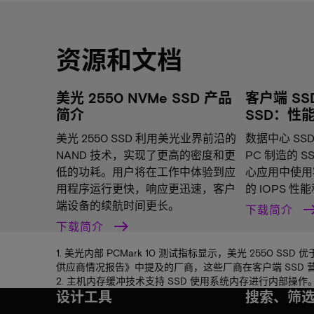
资源和文档
美光 2550 NVMe SSD 产品
客户端 SS
简介
SSD：性
美光 2550 SSD 利用美光业界前沿的
数据中心 SS
NAND 技术，实现了更高的密度和更
PC 制造的 
低的功耗。用户将在工作中体验到应
心应用中使用客
用程序运行更快，响应更迅速，客户
的 IOPS 
端设备的续航时间更长。
下载简介
下载简介
1. 美光内部 PCMark 10 测试指标显示，美光 2550 SSD 优于
供应商情况报告》中提及的厂商，这些厂商在客户端 SSD
2. 主机内存缓冲技术支持 SSD 使用系统内存进行内部操作
设计工具
搜索、筛