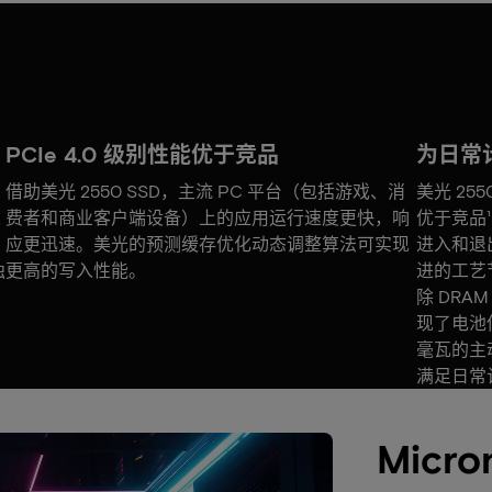
PCIe 4.0 级别性能优于竞品
为日常
借助美光 2550 SSD，主流 PC 平台（包括游戏、消
美光 255
采
费者和商业客户端设备）上的应用运行速度更快，响
优于竞品
应更迅速。美光的预测缓存优化动态调整算法可实现
进入和退
独
更高的写入性能。
进的工艺节
除 DR
现了电池供
毫瓦的主
满足日常
Micro