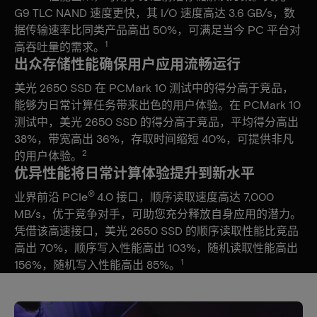
G9 TLC NAND 速度更快，其 I/O 速度高达 3.6 GB/s，数
据传输速率比同类产品高出 50%，可满足当今 PC 平台对
1
高吞吐量的需求。
出众存储性能确保用户应用流畅运行
美光 2650 SSD 在 PCMark 10 测试中的得分高于竞品，
能够为日常计算任务带来出色的用户体验。在 PCMark 10
测试中，美光 2650 SSD 的得分高于竞品，平均得分高出
38%，带宽高出 36%，存取时间缩短 40%，可提供非凡
2
的用户体验。
优异性能将日常计算体验提升到新水平
®
业界前沿 PCIe
4.0 接口，顺序读取速度高达 7,000
MB/s，优于竞争对手，可助您充分释放自身应用的潜力。
凭借该高速接口，美光 2650 SSD 的顺序读取性能比竞品
高出 70%，顺序写入性能高出 103%，随机读取性能高出
1
156%，随机写入性能高出 85%。