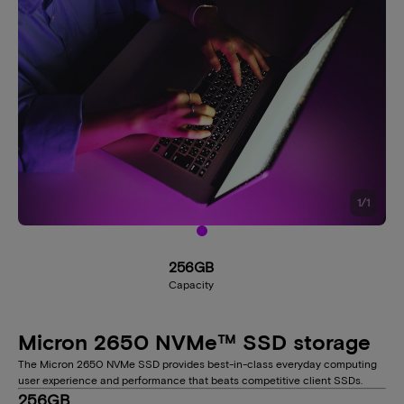
1
/
1
256GB
Capacity
Micron 2650 NVMe™ SSD storage
The Micron 2650 NVMe SSD provides best-in-class everyday computing
user experience and performance that beats competitive client SSDs.
256GB