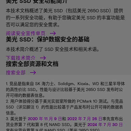
美光 SSD 安全功能简介
本技术文档概述了美光 SSD（包括美光 2650 SSD）提供
的一系列安全功能，有助于您确定美光 SSD 的丰富功能是
否可以满足您的安全需求。
阅读安全宣传单页
美光 SSD：保护数据安全的基础
本技术简介概述了 SSD 安全技术和相关术语。
下载技术简介
搜索全部资源和文档
搜索全部
1. 竞品是指来自 SK 海力士、Solidigm、Kioxia、WD 和三星半导体
的高性价比 SSD。性能与设计比较基于美光 2650 SSD 发布时公
开可得的数据表信息。
2. 用户体验得分基于美光实验室所做的 PCMark 10 测试。与竞品
SSD（详见脚注 1）的性能比较基于产品发布时公开可得的数据表
信息。
3. 美光曾于
2020 年 11 月 9 日
和
2022 年 7 月 26 日
率先宣布出
货业界第 7 代和第 8 代 NAND SSD。美光于
2024 年 7 月 30 日
宣布出货业界第 9 代 NAND SSD（美光 2650 SSD）。