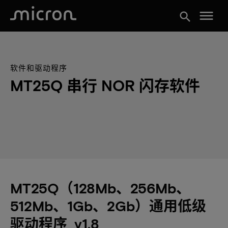
menu
search
软件和驱动程序
MT25Q 串行 NOR 闪存软件
MT25Q（128Mb、256Mb、
512Mb、1Gb、2Gb）通用低级
驱动程序_v1.8