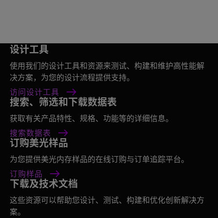
设计工具
使用我们的设计工具和资源来测试、构建和维护高性能解
决方案，为您的设计流程提供支持。
访问设计工具
搜索、筛选和下载数据表
获取有关产品特性、规格、功能等的详细信息。
搜索数据表
订购美光样品
为您提供美光内存样品的在线订购与订单追踪平台。
订购样品
下载及技术文档
这些资源可以帮助您设计、测试、构建和优化创新解决方
案。