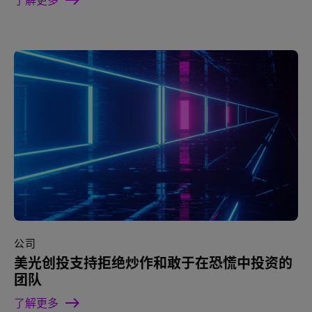
公司
美光创投支持拒绝炒作和敢于在恐慌中投资的
团队
了解更多