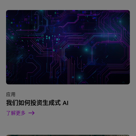
应用
我们如何投资生成式 AI
了解更多