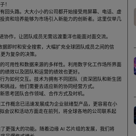
子！
有回头路。大大小小的公司都开始接受用屏幕、电话、虚
投资和培养能够为市场引入新能力的创新者。这里仅举几
进协作，让团队成员无需远渡重洋也能面对面交流。
数据即时和安全搜索，大幅扩充全球团队成员之间的信
出更为复杂的决策。
的可用性和数据来源的多样性。利用数字化工作场所界面
的绩效以及团队和运营的绩效也更好。
行为如何交互。技术为拥有不同团队（资深团队和新生团
遇和挑战，他们需要去适应新的协同经营方式。
新思考团队合作领域、合作方式及时机。
程工作概念已迅速发展成为企业就绪型产品，更容易在小
拟会议和活动方面走在前列，将全球各地的公司联系起
更强大的功能。随着边缘 AI 芯片组的发展，我们将
程序呈爆炸式增长。