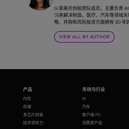
G 是美光创投团队成员，主要负责 
习来解决制造、医疗、汽车等领域关
略、并购和风险投资方面拥有 20 
VIEW ALL BY AUTHOR
产品
市场与行业
内存
AI
存储
汽车
多芯片封装
客户端 PC
技术领导力
消费类产品