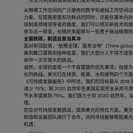
从物理工作空间向广泛使用的数字和虚拟工作空间过
力量，在提高密度和功耗点的同时，还能在基本内存
球制造领域领导者的角度，我们可以预见新技术和使
参与这一转变，也很庆幸能够与一些勇于挑战极限的
全面脱碳，制造业首当其冲
面对新冠疫情，“放眼全球，服务当地”（Think global
离到戴口罩再到接种疫苗，我们大部分人不得不改变
命中一次非常大的挑战。
诚然，全球抗疫是一个不容置疑的优先事项，但是为
化的挑战。美光已在排放、能源、水和废物四个方面
《可持续发展报告》中所述，我们的目标是从 2018 
减少 75%；到 2025 自然年在美国实现完全采用
节水率提高到 75%。我们致力于到 2030 自然年
埋。
在应对可持续发展挑战，提高美光的地位方面，美光风
制造和设备团队进行了合作，共同寻找能够帮助美光
机遇：