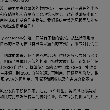
渡，需要更高数量级的数据密度。美光是这一进程的中坚
和存储性能和容量方面实现惊人增长。站在基础技术和全
用模式如何从合作中受益。我们很庆幸美光风投团队能够
初创企业携手合作！
ly, act locally）这一口号有了新的含义。从坚持就地隔
自己的日常习惯（有时是以痛苦的方式），来应对我们生
了地球的未来，我们也不应忘记可持续发展和应对气候变
，明确了具体且环保的长期可持续发展目标。正如我们在
到 2030 自然年，将单位产量的温室气体（GHG）排放量
可再生能源，到 2030 自然年通过再利用、再循环和修复，将
，实现 95% 的再利用、再循环和回收以及有害废弃物零填
投发挥了积极作用。过去 18 个月里，美光风投与美光
加快可持续发展转型的初创企业。以下是我们把握的几次