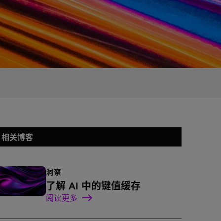
相关博客
洞察
了解 AI 中的键值缓存
阅读更多