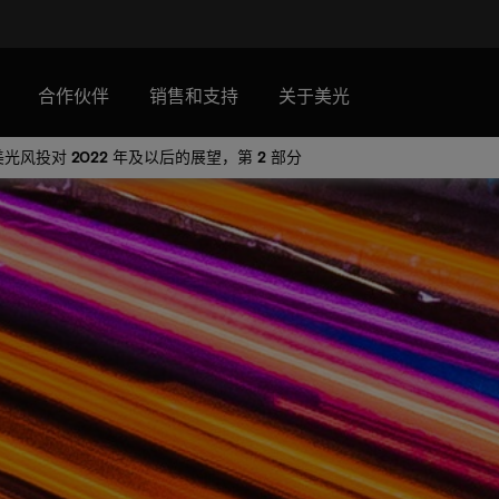
合作伙伴
销售和支持
关于美光
光风投对 2022 年及以后的展望，第 2 部分