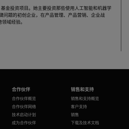
AI 基金投资项目。她主要投资那些使用人工智能和机器学
键问题的初创企业，在产品管理、产品营销、企业战
年跨领域经验。
合作伙伴
销售和支持
合作伙伴概览
销售和支持概览
合作伙伴网络
客户支持
技术启动计划
销售
成为合作伙伴
下载及技术文档