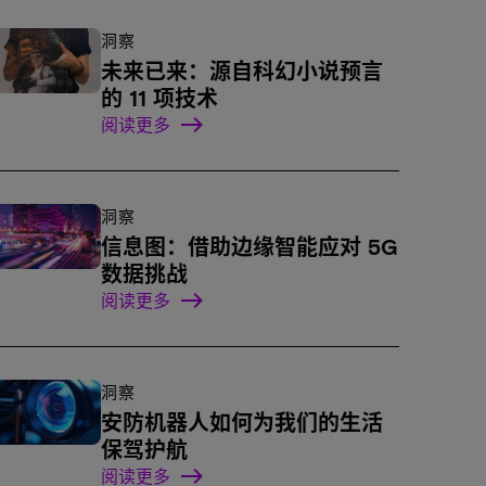
洞察
未来已来：源自科幻小说预言
的 11 项技术
阅读更多
洞察
信息图：借助边缘智能应对 5G
数据挑战
阅读更多
洞察
安防机器人如何为我们的生活
保驾护航
阅读更多