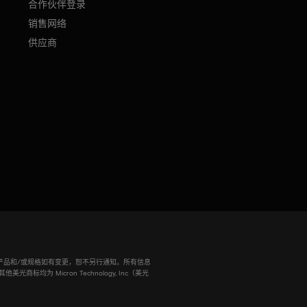
合作伙伴登录
销售网络
供应商
。信息、产品和/或规格如有变更，恕不另行通知。所有信息
为 Micron Technology, Inc（美光