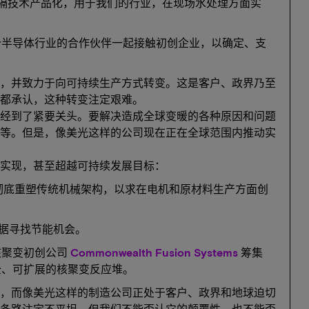
隔技术产品化，用于我们的行业，在现场水处理方面实
个半导体行业的合作伙伴一起接触初创企业，以确定、支
，并致力于向可持续生产方式转变。这是客户、政界乃至
都承认，这种转变注定艰难。
经到了紧要关头。要解决造成全球变暖的各种原因和问题
等。但是，像美光这样的公司现在正在全球范围内推动实
实现，甚至超越可持续发展目标：
彻底重塑传统机械架构，以求在电机和原材料生产方面创
据寻找节能机会。
核聚变初创公司
Commonwealth Fusion Systems
筹集
全、可扩展的核聚变反应堆。
，而像美光这样的制造公司正处于客户、政界和地球迫切
条路注定不平坦。但我们不能否认它的颠覆性，也不能否