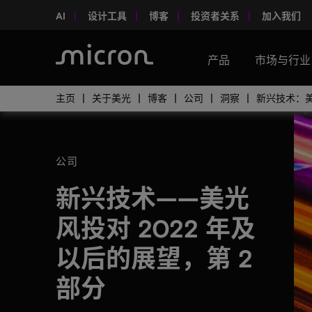
AI
设计工具
博客
投资者关系
加入我们
产品
市场与行业
主页
关于美光
博客
公司
洞察
新兴技术：美
公司
新兴技术——美光
风投对 2022 年及
以后的展望，第 2
部分