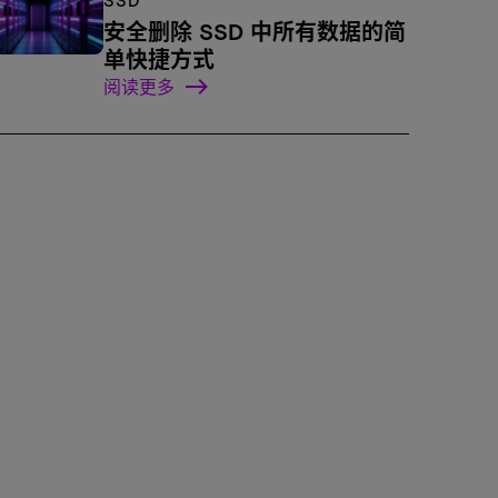
SSD
安全删除 SSD 中所有数据的简
单快捷方式
阅读更多