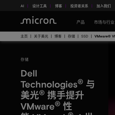
AI
设计工具
博客
投资者关系
加入我们
产品
市场与行业
主页
关于美光
博客
存储
SSD
VMware® 
存储
Dell
®
Technologies
与
®
美光
携手提升
®
VMware
性
®