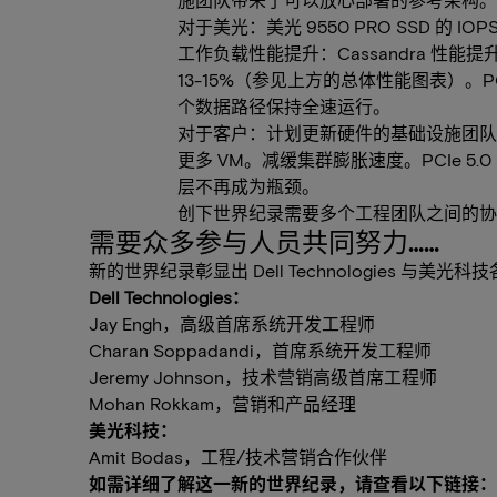
对于美光：美光 9550 PRO SSD 的 IOPS
工作负载性能提升：Cassandra 性能
13-15%（参见上方的总体性能图表）。PCIe
个数据路径保持全速运行。
对于客户：计划更新硬件的基础设施团队
更多 VM。减缓集群膨胀速度。PCIe 
层不再成为瓶颈。
创下世界纪录需要多个工程团队之间的协
需要众多参与人员共同努力……
新的世界纪录彰显出 Dell Technologies 与美
Dell Technologies：
Jay Engh，高级首席系统开发工程师
Charan Soppadandi，首席系统开发工程师
Jeremy Johnson，技术营销高级首席工程师
Mohan Rokkam，营销和产品经理
美光科技：
Amit Bodas，工程/技术营销合作伙伴
如需详细了解这一新的世界纪录，请查看以下链接：