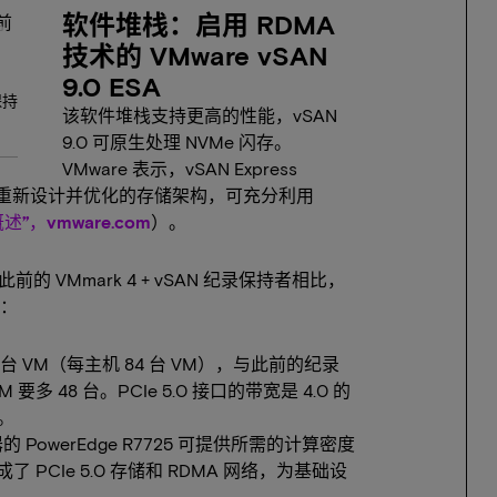
软件堆栈：启用 RDMA
h
技术的 VMware vSAN
9.0 ESA
保持
该软件堆栈支持更高的性能，vSAN
9.0 可原生处理 NVMe 闪存。
VMware 表示，vSAN Express
) 是一种经过重新设计并优化的存储架构，可充分利用
述”，vmware.com
）。
前的 VMmark 4 + vSAN 纪录保持者相比，
：
台 VM（每主机 84 台 VM），与此前的纪录
 48 台。PCIe 5.0 接口的带宽是 4.0 的
。
理器的 PowerEdge R7725 可提供所需的计算密度
了 PCIe 5.0 存储和 RDMA 网络，为基础设