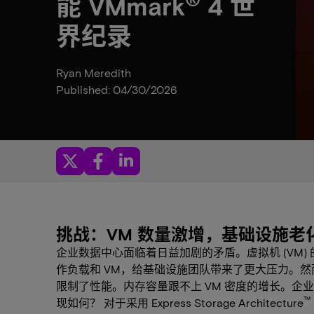
能
VMmark
4 世
界纪录
Ryan Meredith
Published: 04/30/2026
挑战：VM 数量激增，基础设施老
企业数据中心面临着日益加剧的矛盾。虚拟机 (VM
作负载和 VM，给基础设施团队带来了更大压力。
限制了性能。内存容量跟不上 VM 密度的增长。
™
现如何？ 对于采用 Express Storage Architecture