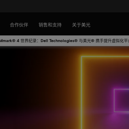
合作伙伴
销售和支持
关于美光
VMmark® 4 世界纪录：Dell Technologies® 与美光® 携手提升虚拟