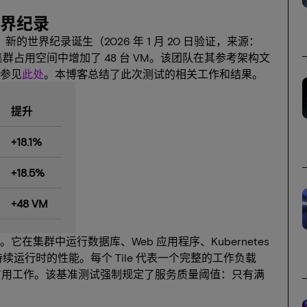
世界纪录
.4。新的世界纪录诞生（2026 年 1 月 20 日验证，来源：
同集群占用空间中增加了 48 台 VM。该团队在其参考架构文
参见
此处
。本博客总结了此次测试的相关工作和结果。
提升
+18.1%
+18.5%
+48 VM
工具。它在集群中运行数据库、Web 应用程序、Kubernetes
持续运行时的性能。每个 Tile 代表一个完整的工作负载
更多有用工作。该基准测试强制规定了服务质量阈值：只有满