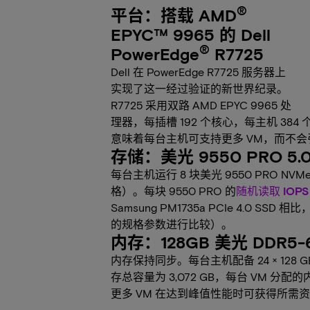
®
平台：搭载 AMD
EPYC™ 9965 的 Dell
®
PowerEdge
R7725
Dell 在 PowerEdge R7725 服务器上
实现了这一经过验证的新世界纪录。
R7725 采用双路 AMD EPYC 9965 处
理器，每插槽 192 个核心，每主机 384
意味着每台主机可支持更多 VM，而不会引
存储：美光 9550 PRO 5.0
每台主机运行 8 块美光 9550 PRO NVMe S
格）。每块 9550 PRO 的
随机读取 IOPS 
Samsung PM1735a PCIe 4.0 SS
的规格参数进行比较）。
内存：128GB 美光 DDR5-
内存保持同步。每台主机配备 24 × 128 G
存总容量为 3,072 GB，每台 VM 分配
更多 VM 在达到峰值性能时可获得所需