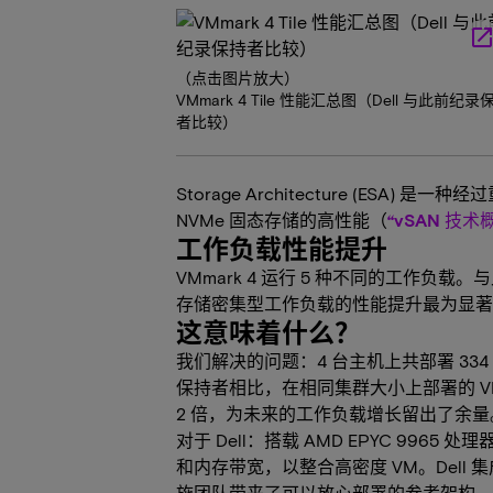
launc
（点击图片放大）
VMmark 4 Tile 性能汇总图（Dell 与此前纪录
者比较）
Storage Architecture (ESA
NVMe 固态存储的高性能（
“vSAN 技术概
工作负载性能提升
VMmark 4 运行 5 种不同的工作负载。与此
存储密集型工作负载的性能提升最为显著
这意味着什么？
我们解决的问题：4 台主机上共部署 334 
保持者相比，在相同集群大小上部署的 VM 要多
2 倍，为未来的工作负载增长留出了余量
对于 Dell：搭载 AMD EPYC 9965 处
和内存带宽，以整合高密度 VM。Dell 集成
施团队带来了可以放心部署的参考架构。