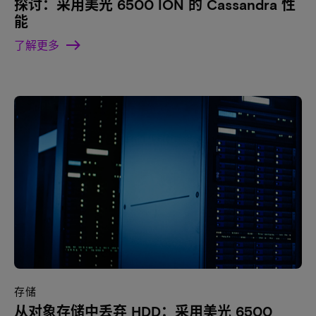
探讨：采用美光 6500 ION 的 Cassandra 性
能
了解更多
存储
从对象存储中丢弃 HDD：采用美光 6500