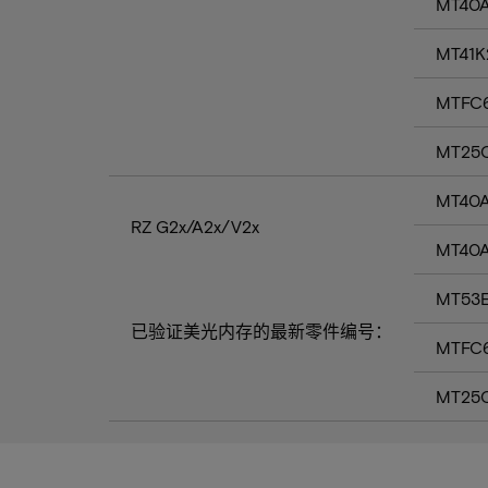
MT40A
MT41K
MTFC
MT25Q
MT40A
RZ G2x/A2x/V2x
MT40A
MT53E
已验证美光内存的最新零件编号：
MTFC
MT25Q