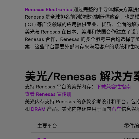
Renesas Electronics
通过完整的半导体解决方案提
Renesas 是全球排名前列的微控制器供应商，也是
(ICT) 等广泛领域的应用提供专业、优质、全面的
美光与 Renesas 在日本、美洲和德国合作建立了
Renesas 合作，Renesas 的多个参考平台均选择了
案，这些平台需要外部内存来满足客户的系统和性能
美光/Renesas 解决方
支持 Renesas 平台的美光内存：
下载兼容性指南
查看 Renesas 宣传册
美光内存支持 Renesas 的多款参考设计和平台，包括用于 
和
DRAM
产品。美光内存还应用于面向
汽车
信息娱
主要平台
零件编