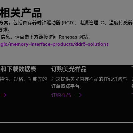
MM 相关产品
解决方案，包括寄存器时钟驱动器 (RCD)、电源管理 IC、温度传感器
算要求。
更多信息，请点击下方链接访问 Renesas 网站：
gic/memory-interface-products/ddr5-solutions
选和下载数据表
订购美光样品
特性、规格、功能等的
为您提供美光内存样品的在线订购与
订单追踪平台。
订购样品