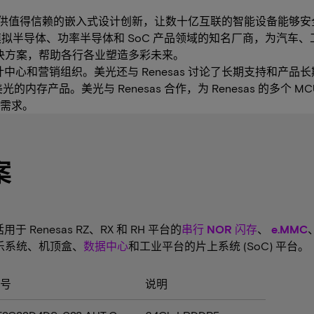
供值得信赖的嵌入式设计创新，让数十亿互联的智能设备能够安
模拟半导体、功率半导体和 SoC 产品领域的知名厂商，为汽车、工业
解决方案，帮助各行各业塑造多彩未来。
设计中心和营销组织。美光还与 Renesas 讨论了长期支持和
美光的内存产品。美光与 Renesas 合作，为 Renesas 的多个
需求。
案
Renesas RZ、RX 和 RH 平台的
串行 NOR 闪存
、
e.MMC
乐系统、机顶盒、
数据中心
和工业平台的片上系统 (SoC) 平台。
号
说明