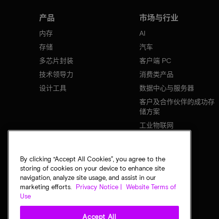
产品
市场与行业
内存
AI
存储
汽车
多芯片封装
客户端 PC
技术领导力
消费类产品
设计工具
数据中心与服务器
客户及合作伙伴的成功存
储方案
工业物联网
移动设备
网络基础设施
By clicking “Accept All Cookies”, you agree to the
storing of cookies on your device to enhance site
navigation, analyze site usage, and assist in our
marketing efforts.
Privacy Notice |
Website Terms of
Use
Accept All